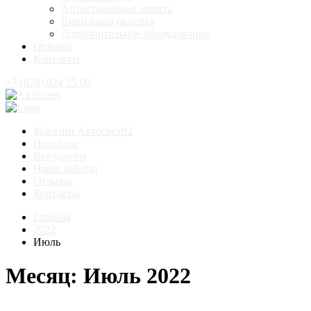
Антигравийная защита
Виниловая оклейка
Дополнительное оборудование
Отзывы
Контакты
+7 (978) 024 25 00
Магазин Автосвет92
Наш блог
Все услуги
Наши работы
Отзывы
Контакты
Главная
2022
Июль
Месяц:
Июль 2022